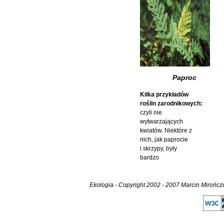
Paproc
Kilka przykładów
roślin zarodnikowych:
czyli nie
wytwarzających
kwiatów. Niektóre z
nich, jak paprocie
i skrzypy, były
bardzo
Ekologia - Copyright 2002 - 2007 Marcin Mirończuk