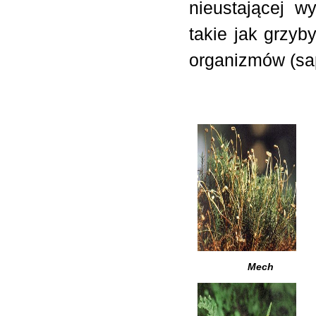
nieustającej wy
takie jak grzy
organizmów (sap
Mech